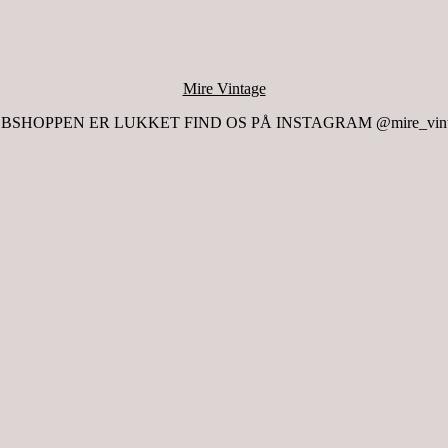
Mire Vintage
BSHOPPEN ER LUKKET FIND OS PÅ INSTAGRAM @mire_vint